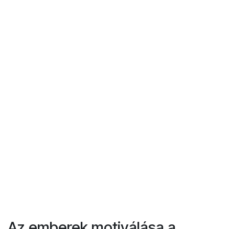
Az emberek motiválása a