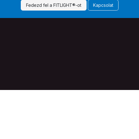
Fedezd fel a FITLIGHT®-ot
Kapcsolat